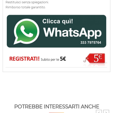
Restituisci senza spiegazioni.
Rimborso totale garantito.
POTREBBE INTERESSARTI ANCHE