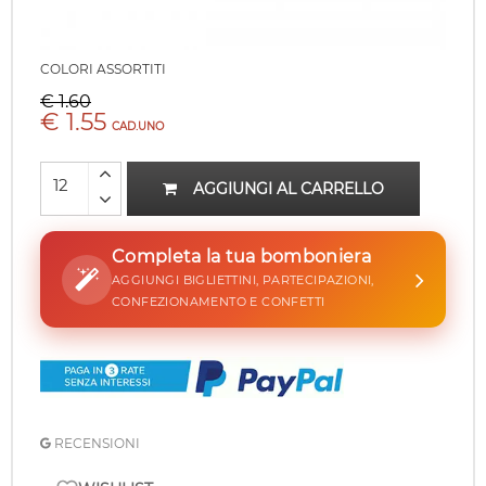
COLORI ASSORTITI
€ 1.60
€ 1.55
CAD.UNO
AGGIUNGI AL CARRELLO
Completa la tua bomboniera
AGGIUNGI BIGLIETTINI, PARTECIPAZIONI,
CONFEZIONAMENTO E CONFETTI
RECENSIONI