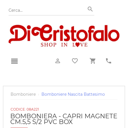
Bomboniere
›
Bomboniere Nascita Battesimo
CODICE:
08A221
BOMBONIERA - CAPRI MAGNETE
CM.5,5 S/2 PVC BOX