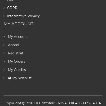
GDPR
Informativa Privacy
MY ACCOUNT
My Account
Accedi
Registrati
My Orders
My Credits
❤️ My Wishlist
Copyright
2018
Di Cristofalo
- P.IVA 00104080825 - R.E.A.