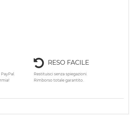
RESO FACILE
e PayPal.
Restituisci senza spiegazioni.
rmia!
Rimborso totale garantito.