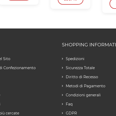
SHOPPING INFORMAT
l Sito
Spedizioni
di Confezionamento
Sicurezza Totale
Diritto di Recesso
Metodi di Pagamento
e
Condizioni generali
i
Faq
più cercate
GDPR