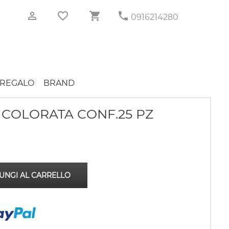
0916214280
REGALO
BRAND
COLORATA CONF.25 PZ
UNGI AL CARRELLO