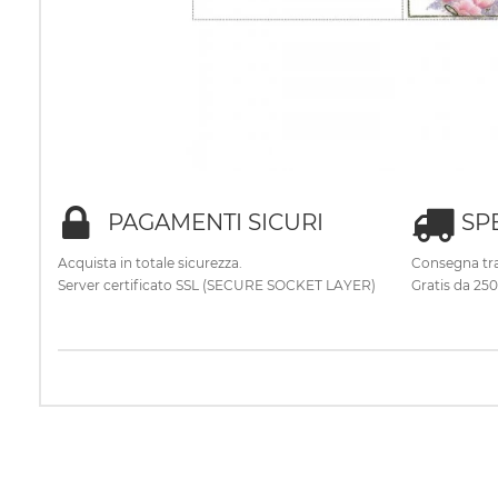
PAGAMENTI SICURI
SP
Acquista in totale sicurezza.
Consegna tra
Server certificato SSL (SECURE SOCKET LAYER)
Gratis da 25