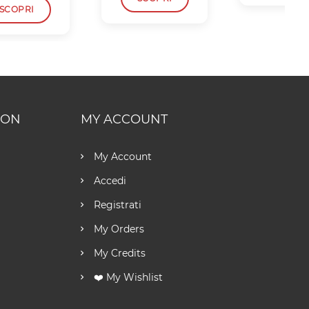
SCOPRI
ION
MY ACCOUNT
My Account
Accedi
Registrati
My Orders
My Credits
❤️ My Wishlist