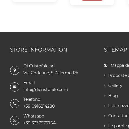
STORE INFORMATION
SITEMAP
Mappa de
Di Cristofalo srl
Via Corleone, 5 Palermo PA
Proposte 
Email
Gallery
info@dicristofalo.com
Blog
Telefono
lista nozz
+39 0916214280
Contattac
Whatsapp
+39 3337975764
Le parole 