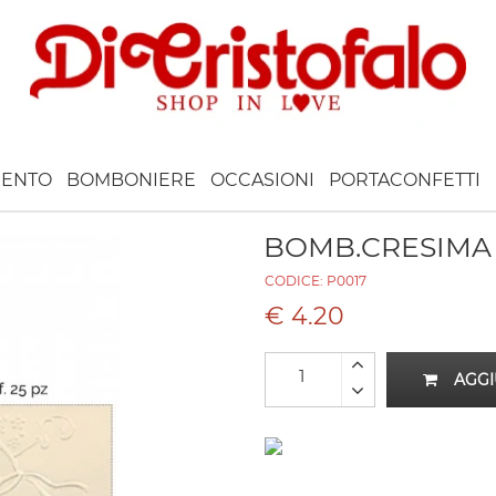
ENTO
BOMBONIERE
OCCASIONI
PORTACONFETTI
BOMB.CRESIMA 
CODICE:
P0017
€ 4.20
AGGI