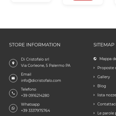
STORE INFORMATION
SITEMAP
Mappa de
Di Cristofalo srl
Via Corleone, 5 Palermo PA
Proposte 
Email
Gallery
info@dicristofalo.com
Blog
Telefono
lista nozz
+39 0916214280
Contattac
Whatsapp
+39 3337975764
Le parole 