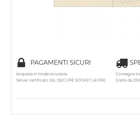
PAGAMENTI SICURI
SP
Acquista in totale sicurezza.
Consegna tra
Server certificato SSL (SECURE SOCKET LAYER)
Gratis da 25