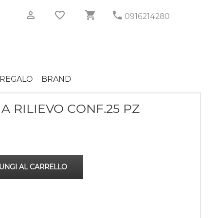
0916214280
REGALO
BRAND
A RILIEVO CONF.25 PZ
UNGI AL CARRELLO