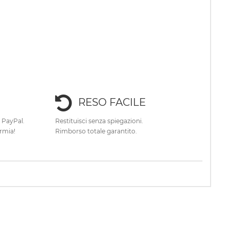
RESO FACILE
e PayPal.
Restituisci senza spiegazioni.
rmia!
Rimborso totale garantito.