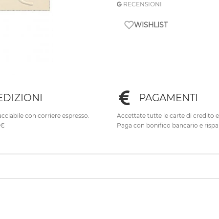
RECENSIONI
WISHLIST
EDIZIONI
PAGAMENTI
cciabile con corriere espresso.
Accettate tutte le carte di credito 
0€
Paga con bonifico bancario e rispa