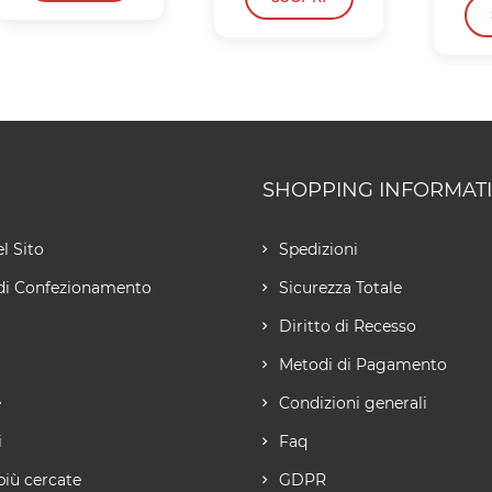
SHOPPING INFORMAT
l Sito
Spedizioni
di Confezionamento
Sicurezza Totale
Diritto di Recesso
Metodi di Pagamento
e
Condizioni generali
i
Faq
più cercate
GDPR