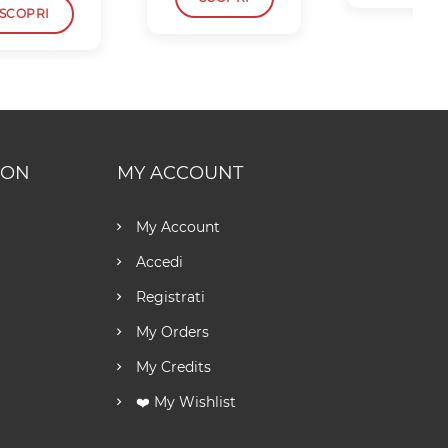
SCOPRI
ION
MY ACCOUNT
My Account
Accedi
Registrati
My Orders
My Credits
❤️ My Wishlist