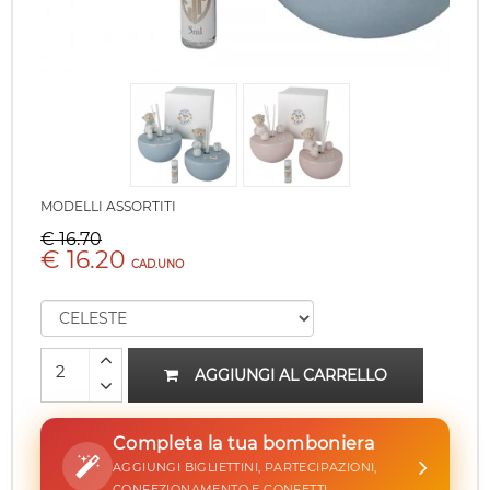
MODELLI ASSORTITI
€ 16.70
€ 16.20
CAD.UNO
AGGIUNGI AL CARRELLO
Completa la tua bomboniera
AGGIUNGI BIGLIETTINI, PARTECIPAZIONI,
CONFEZIONAMENTO E CONFETTI