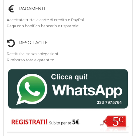
PAGAMENTI
Accettate tutte le carte di credito e PayPal.
Paga con bonifico bancario e risparmia!
RESO FACILE
Restituisci senza spiegazioni.
Rimborso totale garantito.