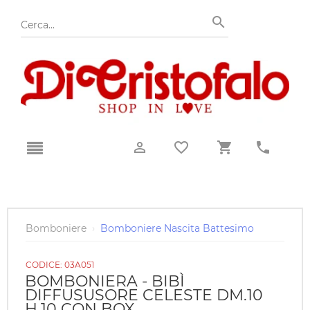
Bomboniere
›
Bomboniere Nascita Battesimo
CODICE:
03A051
BOMBONIERA - BIBÌ
DIFFUSUSORE CELESTE DM.10
H.10 CON BOX