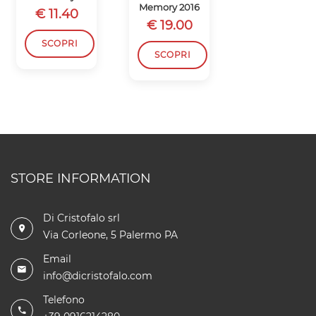
Memory 2016
Memory 2016
€ 11.40
€ 19.00
€ 18.50
SCOPRI
SCOPRI
SCOPRI
STORE INFORMATION
Di Cristofalo srl
Via Corleone, 5 Palermo PA
Email
info@dicristofalo.com
Telefono