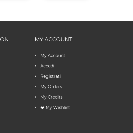
ION
MY ACCOUNT
My Account
Accedi
Registrati
My Orders
My Credits
❤️ My Wishlist