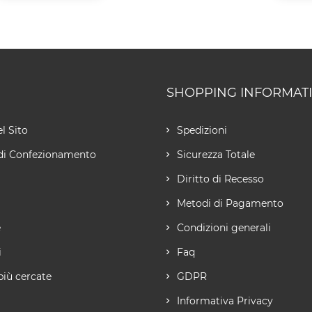
SHOPPING INFORMAT
l Sito
Spedizioni
di Confezionamento
Sicurezza Totale
Diritto di Recesso
Metodi di Pagamento
e
Condizioni generali
i
Faq
più cercate
GDPR
Informativa Privacy