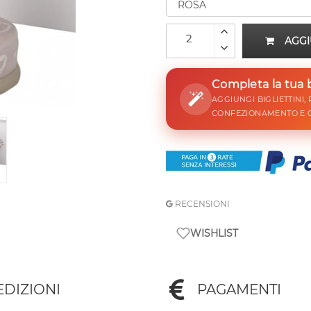
AGGI
Completa la tua
AGGIUNGI BIGLIETTINI,
CONFEZIONAMENTO E 
RECENSIONI
WISHLIST
EDIZIONI
PAGAMENTI