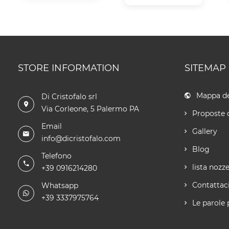
STORE INFORMATION
SITEMAP
Mappa de
Di Cristofalo srl
Via Corleone, 5 Palermo PA
Proposte 
Email
Gallery
info@dicristofalo.com
Blog
Telefono
lista nozz
+39 0916214280
Contattac
Whatsapp
+39 3337975764
Le parole 