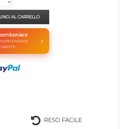
UNGI AL CARRELLO
 bomboniera
 PARTECIPAZIONI,
CONFETTI
RESO FACILE