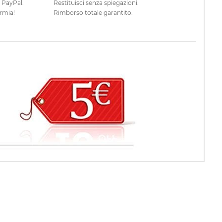
e PayPal.
Restituisci senza spiegazioni.
rmia!
Rimborso totale garantito.