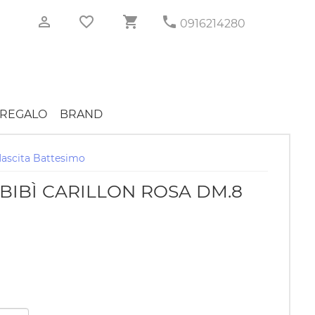
0916214280
REGALO
BRAND
ascita Battesimo
BIBÌ CARILLON ROSA DM.8