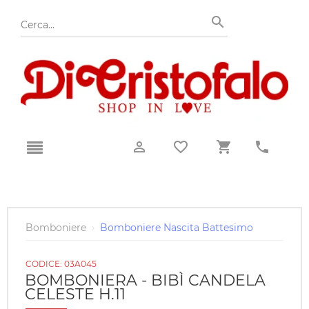
Bomboniere
›
Bomboniere Nascita Battesimo
CODICE:
03A045
BOMBONIERA - BIBÌ CANDELA
CELESTE H.11