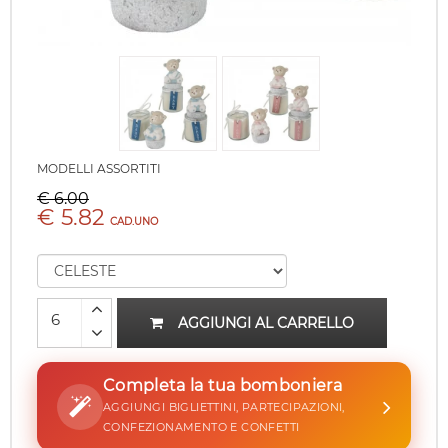
MODELLI ASSORTITI
€ 6.00
€ 5.82
CAD.UNO
AGGIUNGI AL CARRELLO
Completa la tua bomboniera
AGGIUNGI BIGLIETTINI, PARTECIPAZIONI,
CONFEZIONAMENTO E CONFETTI