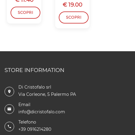
€ 19.00
€ 18.50
SCOPRI
SCOPRI
SCOPRI
STORE INFORMATION
Di Cristofalo srl
Via Corleone, 5 Palermo PA
Email
info@dicristofalo.com
Telefono
+39 0916214280