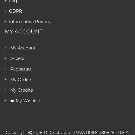
Faq
GDPR
Informativa Privacy
MY ACCOUNT
My Account
Accedi
Registrati
My Orders
My Credits
❤️ My Wishlist
Copyright
2018
Di Cristofalo
- P.IVA 00104080825 - R.E.A.