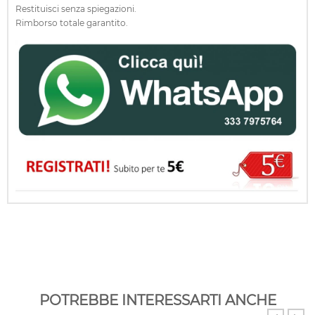
Restituisci senza spiegazioni.
Rimborso totale garantito.
POTREBBE INTERESSARTI ANCHE