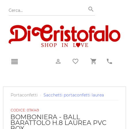
Portaconfetti
›
Sacchetti portaconfetti laurea
CODICE:
07A149
BOMBONIERA - BALL
BARATTOLO H.8 LAUREA PVC
BOX