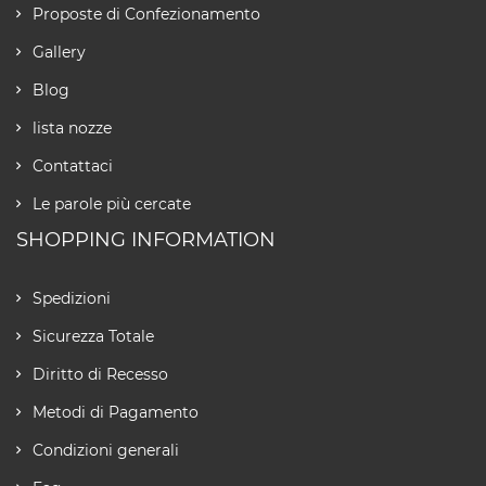
Proposte di Confezionamento
Gallery
Blog
lista nozze
Contattaci
Le parole più cercate
SHOPPING INFORMATION
Spedizioni
Sicurezza Totale
Diritto di Recesso
Metodi di Pagamento
Condizioni generali