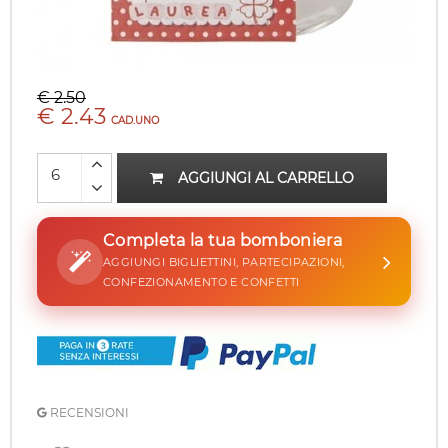
€ 2.50
€ 2.43
CAD.UNO
AGGIUNGI AL CARRELLO
Completa la tua bomboniera
AGGIUNGI BIGLIETTINI, PARTECIPAZIONI,
CONFEZIONAMENTO E CONFETTI
RECENSIONI