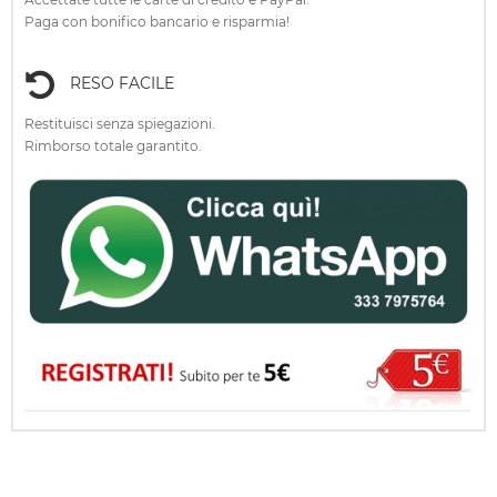
Paga con bonifico bancario e risparmia!
RESO FACILE
Restituisci senza spiegazioni.
Rimborso totale garantito.