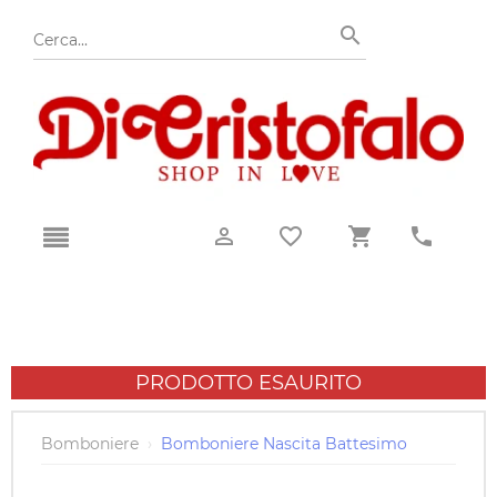
PRODOTTO ESAURITO
Bomboniere
›
Bomboniere Nascita Battesimo