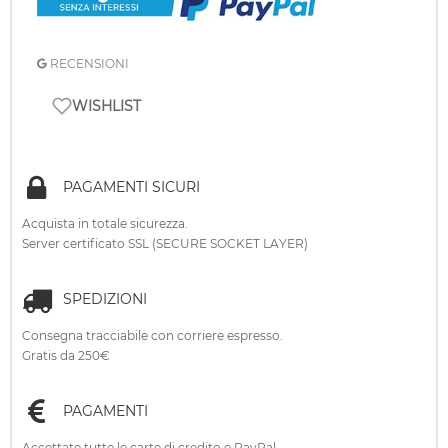
RECENSIONI
WISHLIST
PAGAMENTI SICURI
Acquista in totale sicurezza.
Server certificato SSL (SECURE SOCKET LAYER)
SPEDIZIONI
Consegna tracciabile con corriere espresso.
Gratis da 250€
PAGAMENTI
Accettate tutte le carte di credito e PayPal.