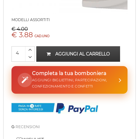
MODELLI ASSORTITI
€ 4.00
€ 3.88
CAD.UNO
AGGIUNGI AL CARRELLO
Completa la tua bomboniera
AGGIUNGI BIGLIETTINI, PARTECIPAZIONI,
CONFEZIONAMENTO E CONFETTI
RECENSIONI