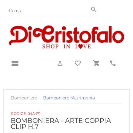
Bomboniere
›
Bomboniere Matrimonio
CODICE:
04A471
BOMBONIERA - ARTE COPPIA
CLIP H.7