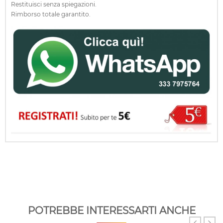
Restituisci senza spiegazioni.
Rimborso totale garantito.
POTREBBE INTERESSARTI ANCHE