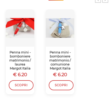
Penna mini -
Penna mini -
Penna mini -
bomboniere
bomboniere
bomboniere
matrimonio /
matrimonio /
matrimonio /
laurea
comunione
comunione
Margot Italia
Margot Italia
Margot Italia
€ 6.20
€ 6.20
€ 6.20
SCOPRI
SCOPRI
SCOPRI