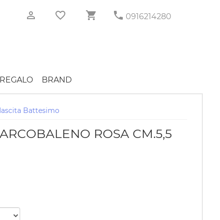
0916214280
REGALO
BRAND
ascita Battesimo
ARCOBALENO ROSA CM.5,5