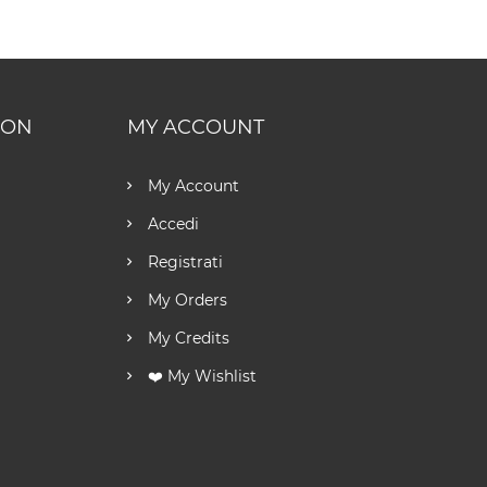
ION
MY ACCOUNT
My Account
Accedi
Registrati
My Orders
My Credits
❤️ My Wishlist