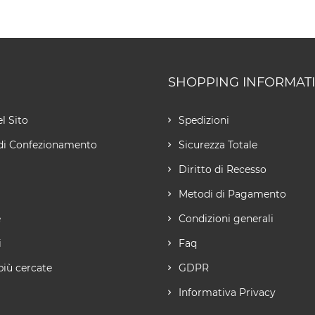
SHOPPING INFORMAT
l Sito
Spedizioni
di Confezionamento
Sicurezza Totale
Diritto di Recesso
Metodi di Pagamento
e
Condizioni generali
i
Faq
più cercate
GDPR
Informativa Privacy