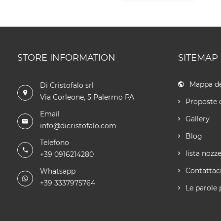
STORE INFORMATION
SITEMAP
Mappa de
Di Cristofalo srl
Via Corleone, 5 Palermo PA
Proposte 
Email
Gallery
info@dicristofalo.com
Blog
Telefono
lista nozz
+39 0916214280
Contattac
Whatsapp
+39 3337975764
Le parole 