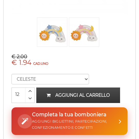
€ 2.00
€ 1.94
CAD.UNO
AGGIUNGI AL CARRELLO
Completa la tua bomboniera
AGGIUNGI BIGLIETTINI, PARTECIPAZIONI,
CONFEZIONAMENTO E CONFETTI