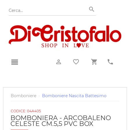
Bomboniere
›
Bomboniere Nascita Battesimo
CODICE:
04A405
BOMBONIERA - ARCOBALENO
CELESTE CM.5,5 PVC BOX