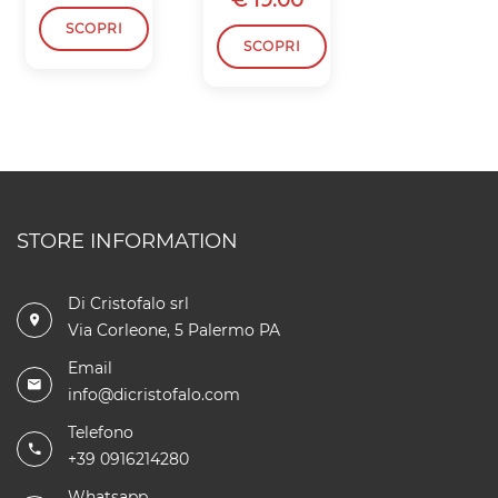
SCOPRI
SCOPRI
SCOPRI
STORE INFORMATION
Di Cristofalo srl
Via Corleone, 5 Palermo PA
Email
info@dicristofalo.com
Telefono
+39 0916214280
Whatsapp