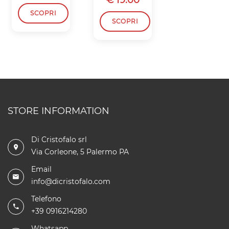
SCOPRI
SCOPRI
SCOPRI
STORE INFORMATION
Di Cristofalo srl
Via Corleone, 5 Palermo PA
Email
info@dicristofalo.com
Telefono
+39 0916214280
Whatsapp