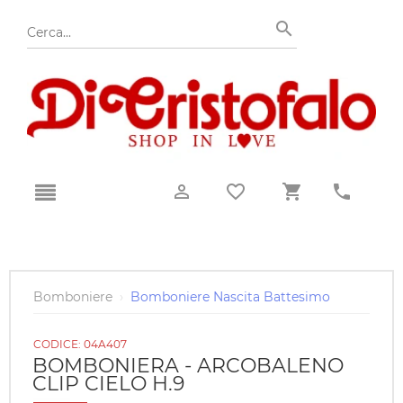
Bomboniere
›
Bomboniere Nascita Battesimo
CODICE:
04A407
BOMBONIERA - ARCOBALENO
CLIP CIELO H.9