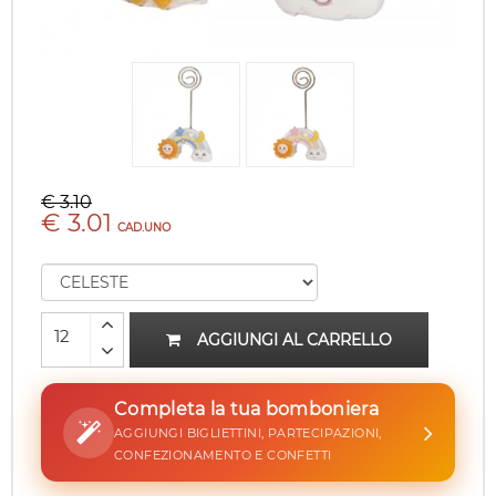
€ 3.10
€ 3.01
CAD.UNO
AGGIUNGI AL CARRELLO
Completa la tua bomboniera
AGGIUNGI BIGLIETTINI, PARTECIPAZIONI,
CONFEZIONAMENTO E CONFETTI