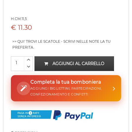
H.CM.11,5
€ 11.30
>> QUI' TROVI LE SCATOLE - SCRIVI NELLE NOTE LA TU
PREFERITA.
AGGIUNGI AL CARRELLO
Completa la tua bomboniera
AGGIUNGI BIGLIETTINI, PARTECIPAZIONI,
CONFEZIONAMENTO E CONFETTI