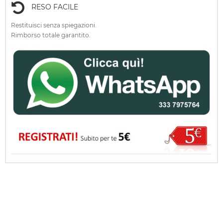
RESO FACILE
Restituisci senza spiegazioni.
Rimborso totale garantito.