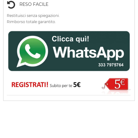
RESO FACILE
Restituisci senza spiegazioni.
Rimborso totale garantito.