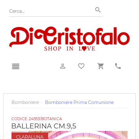
Bomboniere
›
Bomboniere Prima Comunione
CODICE:
24953/BOTANICA
BALLERINA CM.9,5
CLARALUNA