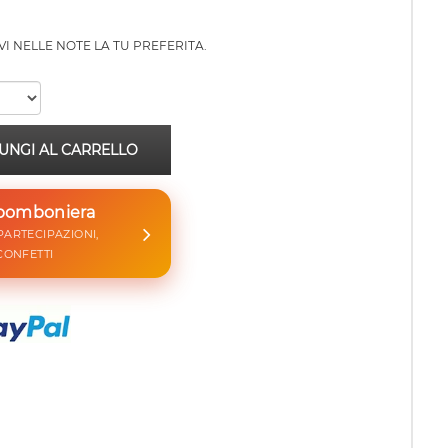
IVI NELLE NOTE LA TU PREFERITA.
UNGI AL CARRELLO
 bomboniera
 PARTECIPAZIONI,
CONFETTI