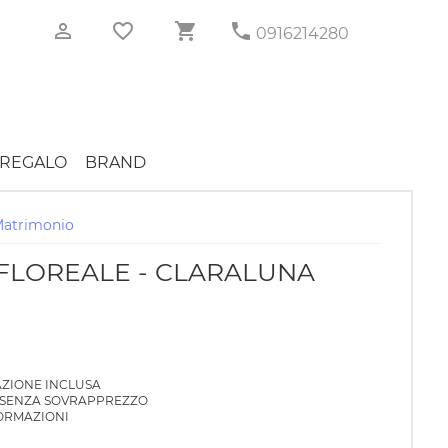
0916214280
REGALO
BRAND
atrimonio
 FLOREALE - CLARALUNA
AZIONE INCLUSA
 SENZA SOVRAPPREZZO
ORMAZIONI