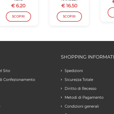
€ 6.20
€ 16.50
SCOPRI
SCOPRI
SHOPPING INFORMAT
l Sito
Spedizioni
di Confezionamento
Sicurezza Totale
Diritto di Recesso
Metodi di Pagamento
e
Condizioni generali