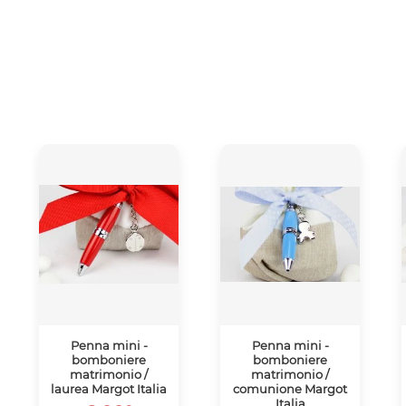
Penna mini -
Penna mini -
bomboniere
bomboniere
matrimonio /
matrimonio /
laurea Margot Italia
comunione Margot
Italia