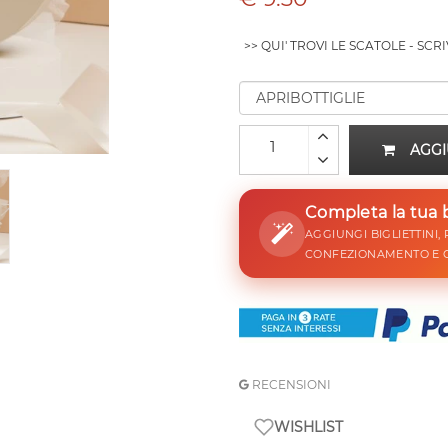
>> QUI' TROVI LE SCATOLE - SCR
AGGI
Completa la tua
AGGIUNGI BIGLIETTINI,
CONFEZIONAMENTO E 
RECENSIONI
WISHLIST