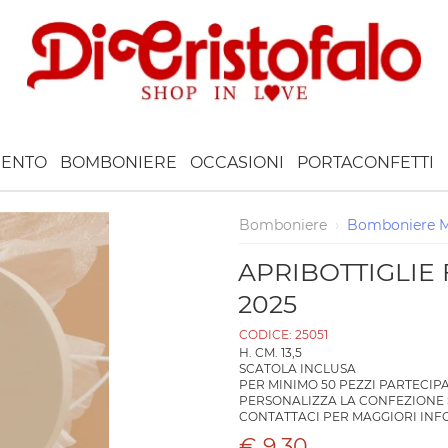
ENTO
BOMBONIERE
OCCASIONI
PORTACONFETTI
Bomboniere
›
Bomboniere M
APRIBOTTIGLIE
2025
CODICE:
25051
H. CM. 13,5
SCATOLA INCLUSA
PER MINIMO 50 PEZZI PARTECIP
PERSONALIZZA LA CONFEZIONE
CONTATTACI PER MAGGIORI INF
€ 9.30