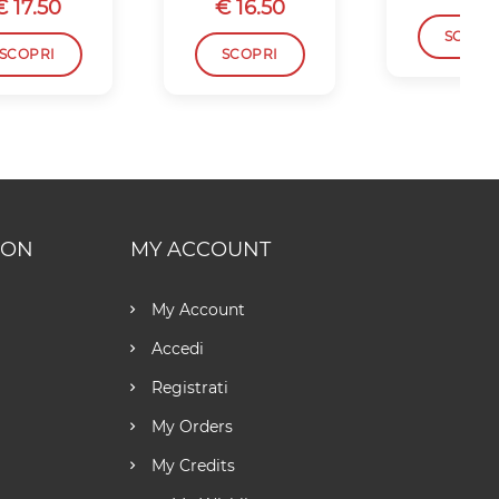
€ 17.50
€ 16.50
SCOPR
SCOPRI
SCOPRI
ION
MY ACCOUNT
My Account
Accedi
Registrati
My Orders
My Credits