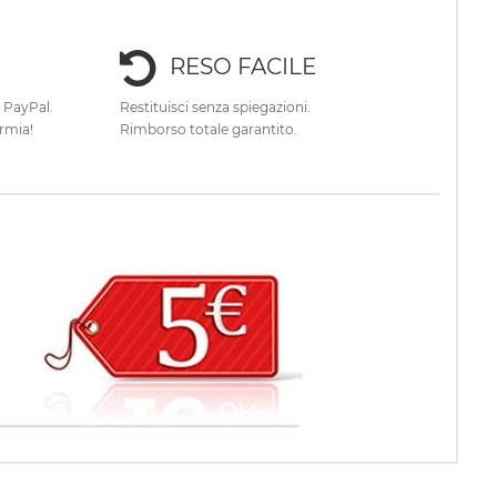
RESO FACILE
e PayPal.
Restituisci senza spiegazioni.
rmia!
Rimborso totale garantito.