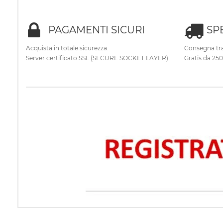
PAGAMENTI SICURI
SP
Acquista in totale sicurezza.
Consegna tra
Server certificato SSL (SECURE SOCKET LAYER)
Gratis da 25