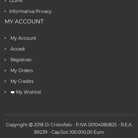
GDPR
Informativa Privacy
MY ACCOUNT
My Account
Accedi
Registrati
My Orders
My Credits
❤️ My Wishlist
Copyright
2018
Di Cristofalo
- P.IVA 00104080825 - R.E.A.
89239 - Cap.Soc.100.000,00 Euro