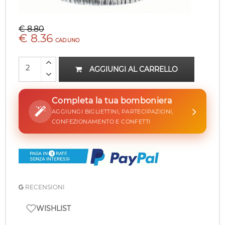
€ 8.80
€ 8.36
CAD.UNO
AGGIUNGI AL CARRELLO
Completa la tua bomboniera
AGGIUNGI BIGLIETTINI, PARTECIPAZIONI,
CONFEZIONAMENTO E CONFETTI
RECENSIONI
WISHLIST