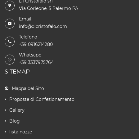
Di Cristofalo srl
Via Corleone, 5 Palermo PA
Email
info@dicristofalo.com
Telefono
+39 0916214280
Whatsapp
+39 3337975764
SITEMAP
Mappa del Sito
Proposte di Confezionamento
Gallery
Blog
lista nozze