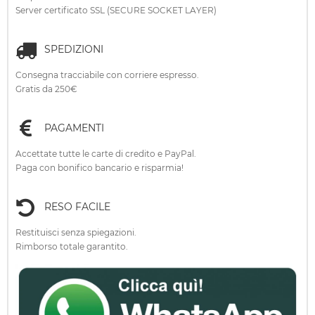
Server certificato SSL (SECURE SOCKET LAYER)
SPEDIZIONI
Consegna tracciabile con corriere espresso.
Gratis da 250€
PAGAMENTI
Accettate tutte le carte di credito e PayPal.
Paga con bonifico bancario e risparmia!
RESO FACILE
Restituisci senza spiegazioni.
Rimborso totale garantito.