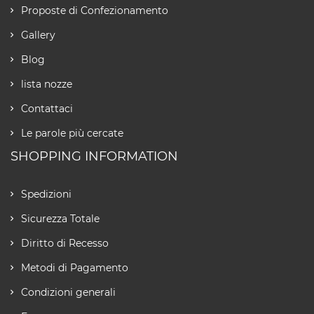
Proposte di Confezionamento
Gallery
Blog
lista nozze
Contattaci
Le parole più cercate
SHOPPING INFORMATION
Spedizioni
Sicurezza Totale
Diritto di Recesso
Metodi di Pagamento
Condizioni generali