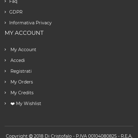
Faq
GDPR
Informativa Privacy
MY ACCOUNT
My Account
Accedi
Registrati
My Orders
My Credits
❤️ My Wishlist
Copyright
2018
Di Cristofalo
- P.IVA 00104080825 - R.E.A.