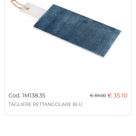
€ 35.10
Cod. 1M138.35
€ 39.00
TAGLIERE RETTANGOLARE BLU