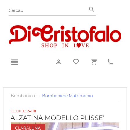
Bomboniere
›
Bomboniere Matrimonio
CODICE:
24011
ALZATINA MODELLO PLISSE'
CLARALUNA