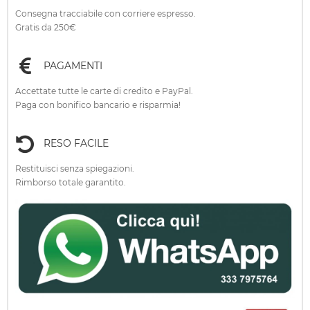
Consegna tracciabile con corriere espresso.
Gratis da 250€
PAGAMENTI
Accettate tutte le carte di credito e PayPal.
Paga con bonifico bancario e risparmia!
RESO FACILE
Restituisci senza spiegazioni.
Rimborso totale garantito.