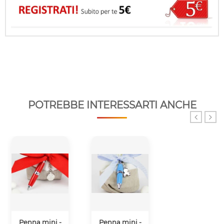
POTREBBE INTERESSARTI ANCHE
Penna mini -
Penna mini -
Penna mini -