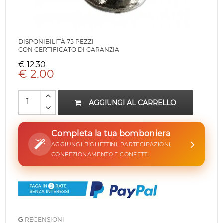
DISPONIBILITÀ 75 PEZZI
CON CERTIFICATO DI GARANZIA
€ 12.30
€ 2.00
AGGIUNGI AL CARRELLO
Completa la tua bomboniera
AGGIUNGI BIGLIETTINI, PARTECIPAZIONI,
CONFEZIONAMENTO E CONFETTI
RECENSIONI